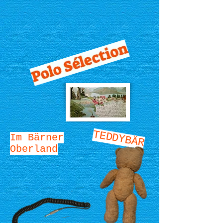
TEDDYBÄR
Im Bärner
Oberland