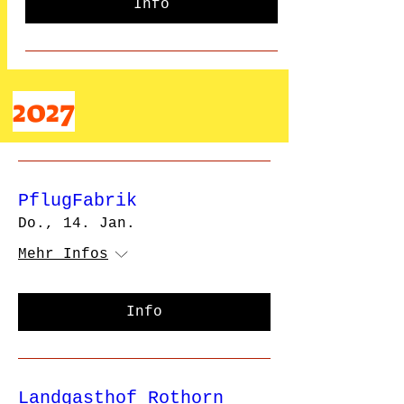
Info
2027
PflugFabrik
Do., 14. Jan.
Mehr Infos
Info
Landgasthof Rothorn