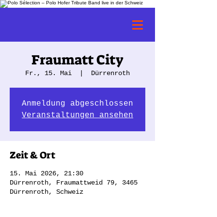
Fraumatt City
Fr., 15. Mai
  |  
Dürrenroth
Anmeldung abgeschlossen
Veranstaltungen ansehen
Zeit & Ort
15. Mai 2026, 21:30
Dürrenroth, Fraumattweid 79, 3465
Dürrenroth, Schweiz